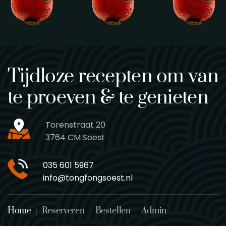
Tijdloze recepten om van
te proeven & te genieten
Torenstraat 20
3764 CM Soest
035 601 5967
info@tongfongsoest.nl
Home
Reserveren
Bestellen
Admin