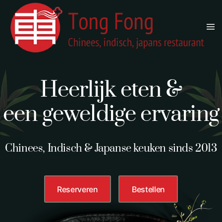
Terug naar hoofdinhoud
Heerlijk eten &
een geweldige ervaring
Chinees, Indisch & Japanse keuken sinds 2013
Reserveren
Bestellen