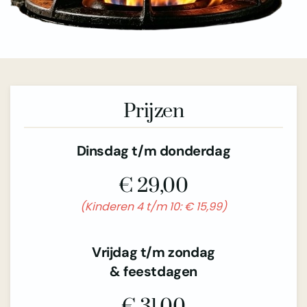
Prijzen
Dinsdag t/m donderdag
€ 29,00
(Kinderen 4 t/m 10: € 15,99)
Vrijdag t/m zondag
& feestdagen
€ 31,00