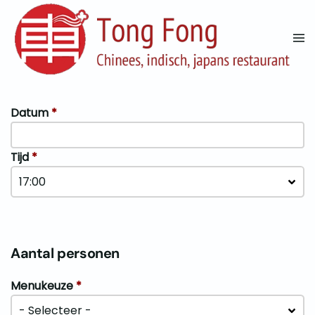
Terug naar hoofdinhoud
Datum
*
Tijd
*
17:00
Aantal personen
Menukeuze
*
- Selecteer -