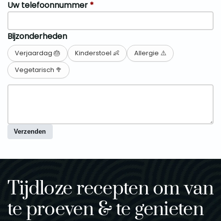
Uw telefoonnummer
*
Bijzonderheden
Verjaardag 🎂
Kinderstoel 👶
Allergie ⚠️
Vegetarisch 🥦
Verzenden
Tijdloze recepten om van
te proeven & te genieten