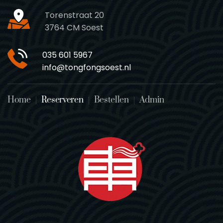
Torenstraat 20
3764 CM Soest
035 601 5967
info@tongfongsoest.nl
Home
Reserveren
Bestellen
Admin